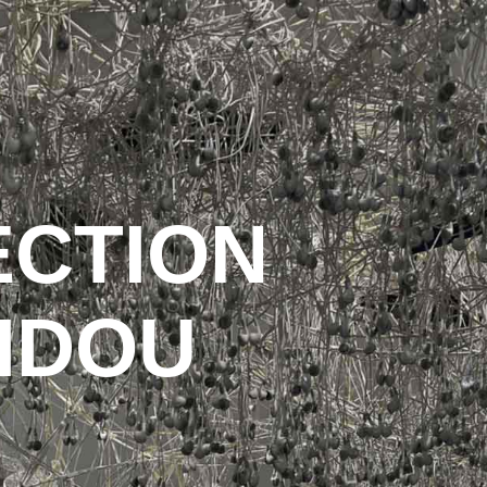
ECTION
IDOU