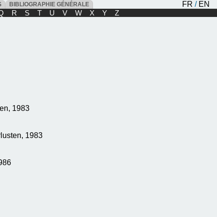
FR
/
EN
ES
BIBLIOGRAPHIE GÉNÉRALE
Q
R
S
T
U
V
W
X
Y
Z