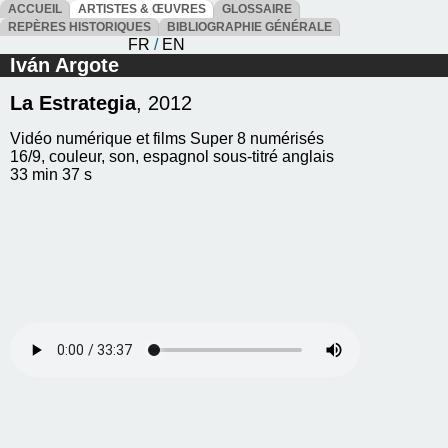
ACCUEIL
ARTISTES & ŒUVRES
GLOSSAIRE
REPÈRES HISTORIQUES
BIBLIOGRAPHIE GÉNÉRALE
FR
/
EN
Iván Argote