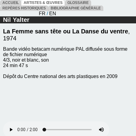
ACCUEIL
ARTISTES & ŒUVRES
GLOSSAIRE
REPÈRES HISTORIQUES
BIBLIOGRAPHIE GÉNÉRALE
FR
/
EN
Nil Yalter