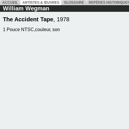
ACCUEIL
ARTISTES & ŒUVRES
GLOSSAIRE
REPÈRES HISTORIQU
William Wegman