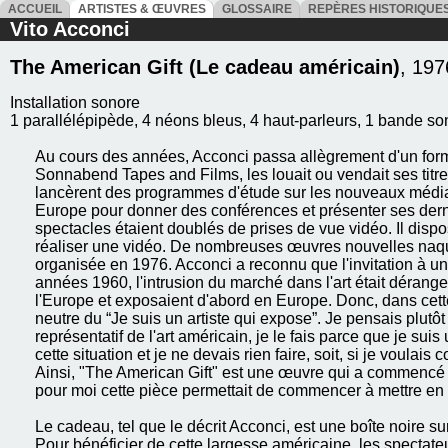
ACCUEIL
ARTISTES & ŒUVRES
GLOSSAIRE
REPÈRES HISTORIQU
Vito Acconci