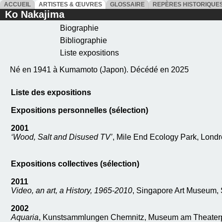
ACCUEIL
ARTISTES & ŒUVRES
GLOSSAIRE
REPÈRES HISTORIQU
Ko Nakajima