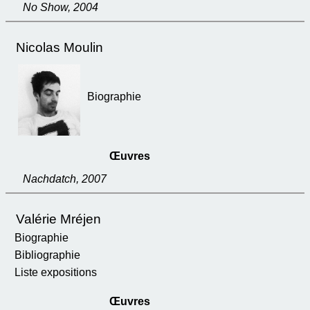
No Show, 2004
Nicolas Moulin
Biographie
Œuvres
Nachdatch, 2007
Valérie Mréjen
Biographie
Bibliographie
Liste expositions
Œuvres