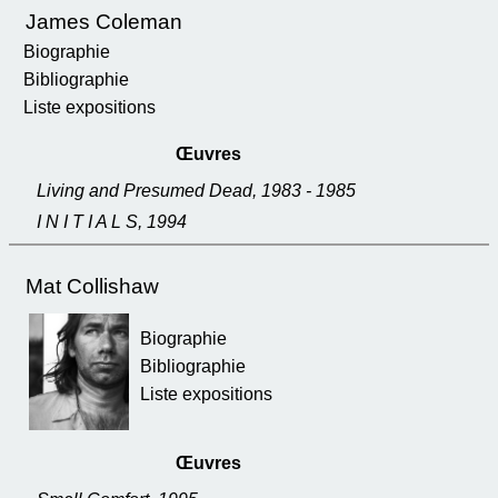
James Coleman
Biographie
Bibliographie
Liste expositions
Œuvres
Living and Presumed Dead, 1983 - 1985
I N I T I A L S, 1994
Mat Collishaw
Biographie
Bibliographie
Liste expositions
Œuvres