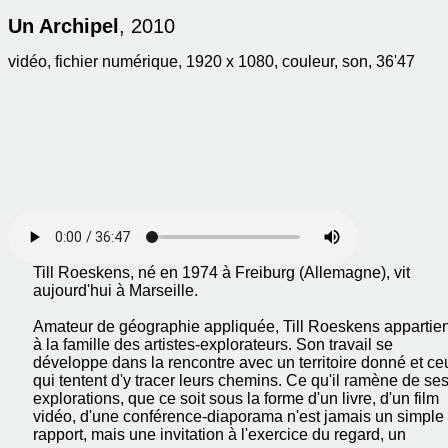
Un Archipel
, 2010
vidéo, fichier numérique, 1920 x 1080, couleur, son, 36'47
Till Roeskens, né en 1974 à Freiburg (Allemagne), vit
aujourd'hui à Marseille.
Amateur de géographie appliquée, Till Roeskens appartien
à la famille des artistes-explorateurs. Son travail se
développe dans la rencontre avec un territoire donné et ce
qui tentent d'y tracer leurs chemins. Ce qu'il ramène de se
explorations, que ce soit sous la forme d'un livre, d'un film
vidéo, d'une conférence-diaporama n'est jamais un simple
rapport, mais une invitation à l'exercice du regard, un