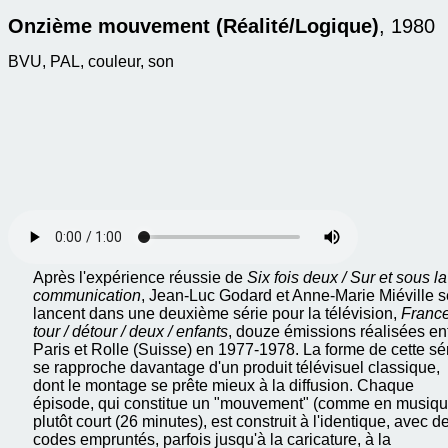
Onzième mouvement (Réalité/Logique)
, 1980
BVU, PAL, couleur, son
Après l'expérience réussie de
Six fois deux / Sur et sous la
communication
, Jean-Luc Godard et Anne-Marie Miéville s
lancent dans une deuxième série pour la télévision,
France
tour / détour / deux / enfants
, douze émissions réalisées en
Paris et Rolle (Suisse) en 1977-1978. La forme de
cette sé
se rapproche davantage d'un produit télévisuel classique,
dont le montage se prête mieux à la diffusion. Chaque
épisode, qui constitue un "mouvement" (comme en musiqu
plutôt court (26 minutes), est construit à l'identique, avec d
codes empruntés, parfois jusqu'à la caricature, à la