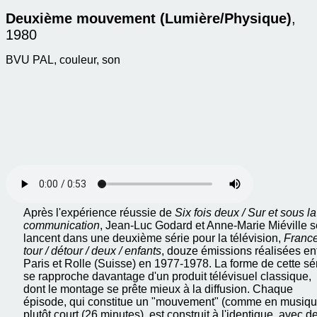
Deuxième mouvement (Lumière/Physique)
,
1980
BVU PAL, couleur, son
Après l'expérience réussie de
Six fois deux / Sur et sous la
communication
, Jean-Luc Godard et Anne-Marie Miéville s
lancent dans une deuxième série pour la télévision,
France
tour / détour / deux / enfants
, douze émissions réalisées en
Paris et Rolle (Suisse) en 1977-1978. La forme de cette sé
se rapproche davantage d'un produit télévisuel classique,
dont le montage se prête mieux à la diffusion. Chaque
épisode, qui constitue un "mouvement" (comme en musiqu
plutôt court (26 minutes), est construit à l'identique, avec d