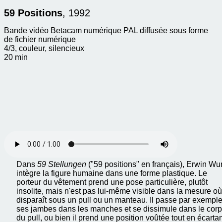
59 Positions
, 1992
Bande vidéo Betacam numérique PAL diffusée sous forme
de fichier numérique
4/3, couleur, silencieux
20 min
Dans
59 Stellungen
("59 positions" en français), Erwin W
intègre la figure humaine dans une forme plastique. Le
porteur du vêtement prend une pose particulière, plutôt
insolite, mais n'est pas lui-même visible dans la mesure où 
disparaît sous un pull ou un manteau. Il passe par exempl
ses jambes dans les manches et se dissimule dans le cor
du pull, ou bien il prend une position voûtée tout en écarta