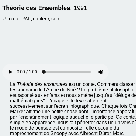
Théorie des Ensembles
, 1991
U-matic, PAL, couleur, son
La
Théorie des ensembles
est un conte. Comment classer
les animaux de l'Arche de Noé ? Le problème philosophiq
est raconté aux enfants et nous amène jusqu'au "déluge d
mathématiques". L'image et le texte alternent
successivement sur l'écran infographique. Chaque fois Chr
Marker affirme une petite chose dont l'importance apparaît
par l'enchaînement logique auquel elle participe. Ce conte
simple en apparence, nous fait pénétrer dans un univers o
le mode de pensée est composite ; elle découle du
rapprochement de Snoopy avec Albrecht Dürer, Marc