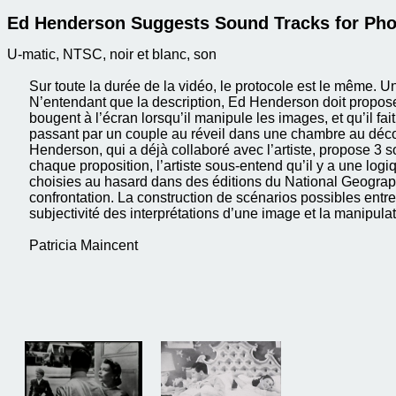
Ed Henderson Suggests Sound Tracks for Ph
U-matic, NTSC, noir et blanc, son
Sur toute la durée de la vidéo, le protocole est le même. 
N’entendant que la description, Ed Henderson doit propos
bougent à l’écran lorsqu’il manipule les images, et qu’il fa
passant par un couple au réveil dans une chambre au décor
Henderson, qui a déjà collaboré avec l’artiste, propose 3 
chaque proposition, l’artiste sous-entend qu’il y a une logiqu
choisies au hasard dans des éditions du National Geograph
confrontation. La construction de scénarios possibles entr
subjectivité des interprétations d’une image et la manipula
Patricia Maincent