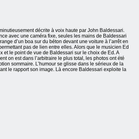
 minutieusement décrite à voix haute par John Baldessari.
nce avec une caméra fixe, seules les mains de Baldessari
étrange d’un boa sur du béton devant une voiture à l’arrêt en
rmettant pas de lien entre elles. Alors que le musicien Ed
 et le point de vue de Baldessari sur le choix de Ed. A
t on est dans l’arbitraire le plus total, les photos ont été
ption sommaire. L’humour se glisse dans le sérieux de la
ant le rapport son image. Là encore Baldessari exploite la