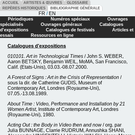
ACCUEIL
ARTISTES & ŒUVRES
GLOSSAIRE
REPÈRES HISTORIQUES
BIBLIOGRAPHIE GÉNÉRALE
FR
/
EN
Périodiques
Numéros spéciaux
Ouvrages
spécialisés
Ouvrages généraux
Catalogues
d'expositions
Catalogues de festivals
Articles et
essais
Ressources en ligne