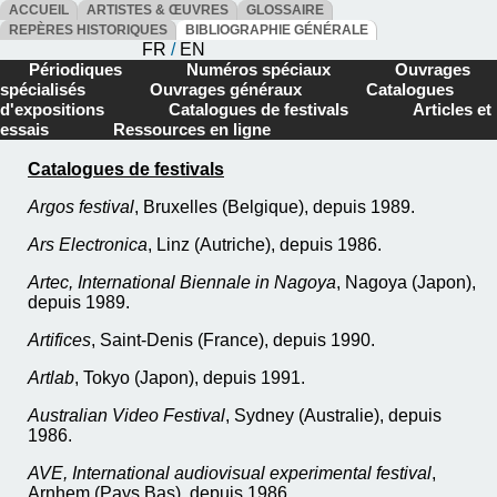
ACCUEIL
ARTISTES & ŒUVRES
GLOSSAIRE
REPÈRES HISTORIQUES
BIBLIOGRAPHIE GÉNÉRALE
FR
/
EN
Périodiques
Numéros spéciaux
Ouvrages
spécialisés
Ouvrages généraux
Catalogues
d'expositions
Catalogues de festivals
Articles et
essais
Ressources en ligne